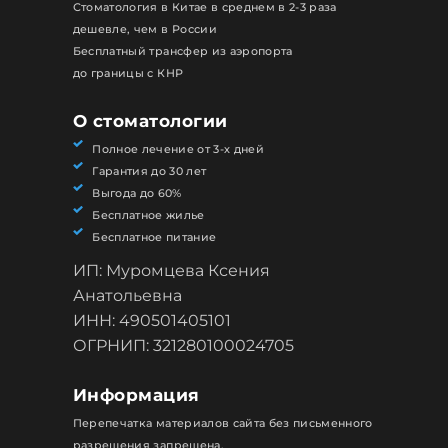
Стоматология в Китае в среднем в 2-3 раза
дешевле, чем в России
Бесплатный трансфер из аэропорта
до границы с КНР
О стоматологии
Полное лечение от 3-х дней
Гарантия до 30 лет
Выгода до 60%
Бесплатное жилье
Бесплатное питание
ИП: Муромцева Ксения
Анатольевна
ИНН: 490501405101
ОГРНИП: 321280100024705
Информация
Перепечатка материалов сайта без письменного
разрешения запрещена.