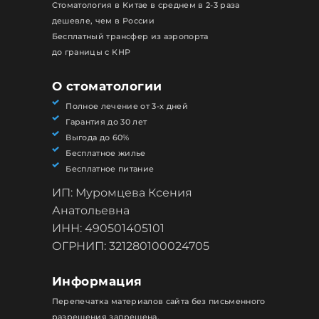
Стоматология в Китае в среднем в 2-3 раза
дешевле, чем в России
Бесплатный трансфер из аэропорта
до границы с КНР
О стоматологии
Полное лечение от 3-х дней
Гарантия до 30 лет
Выгода до 60%
Бесплатное жилье
Бесплатное питание
ИП: Муромцева Ксения
Анатольевна
ИНН: 490501405101
ОГРНИП: 321280100024705
Информация
Перепечатка материалов сайта без письменного
разрешения запрещена.