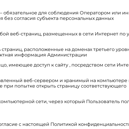
» — обязательное для соблюдения Оператором или 
я без согласия субъекта персональных данных
обой веб-страниц, размещенных в сети Интернет по уни
ь страниц, расположенные на доменах третьего уровн
тактная информация Администрации
 – лицо, имеющее доступ к сайту , посредством сети
правленный веб-сервером и хранимый на компьютере
е при попытке открыть страницу соответствующего
в компьютерной сети, через который Пользователь пол
 согласие с настоящей Политикой конфиденциальнос