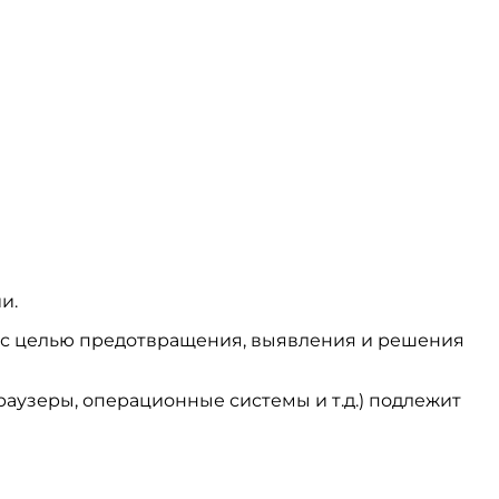
и.
ся с целью предотвращения, выявления и решения
аузеры, операционные системы и т.д.) подлежит