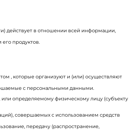
и) действует в отношении всей информации,
 его продуктов.
том , которые организуют и (или) осуществляют
вершаемые с персональными данными.
, или определяемому физическому лицу (субъекту
раций), совершаемых с использованием средств
льзование, передачу (распространение,