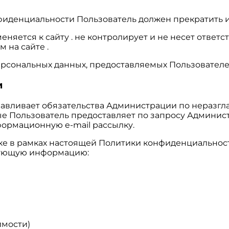
нфиденциальности Пользователь должен прекратить и
яется к сайту . не контролирует и не несет ответст
 на сайте .
ерсональных данных, предоставляемых Пользователе
и
анавливает обязательства Администрации по нераз
е Пользователь предоставляет по запросу Админис
формационную e-mail рассылку.
тке в рамках настоящей Политики конфиденциальнос
едующую информацию:
имости)