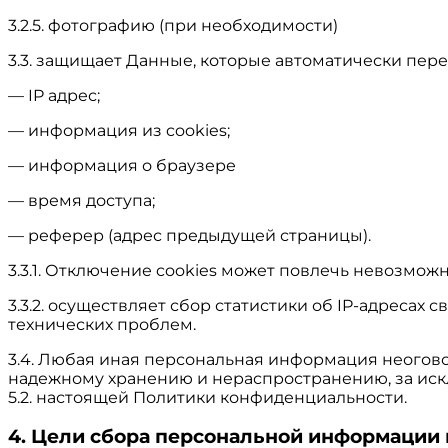
3.2.5. фотографию (при необходимости)
3.3. защищает Данные, которые автоматически пер
— IP адрес;
— информация из cookies;
— информация о браузере
— время доступа;
— реферер (адрес предыдущей страницы).
3.3.1. Отключение cookies может повлечь невозможн
3.3.2. осуществляет сбор статистики об IP-адреса
технических проблем.
3.4. Любая иная персональная информация неогов
надежному хранению и нераспространению, за иск
5.2. настоящей Политики конфиденциальности.
4. Цели сбора персональной информации