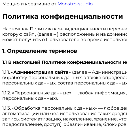
Мощно и креативно от
Monstro-studio
Политика конфиденциальности
Настоящая Политика конфиденциальности персонал
которую сайт , (далее – ) расположенный на доменн
может получить о Пользователе во время использова
1. Определение терминов
1.1 В настоящей Политике конфиденциальности 
1.1.1. «
Администрация сайта
» (далее – Администрац
обработку персональных данных, а также определя
персональных данных, состав персональных данны
1.1.2. «Персональные данные» — любая информация
персональных данных).
1.1.3. «Обработка персональных данных» — любое д
автоматизации или без использования таких средс
запись, систематизацию, накопление, хранение, ут
предоставление, доступ), обезличивание, блокиро