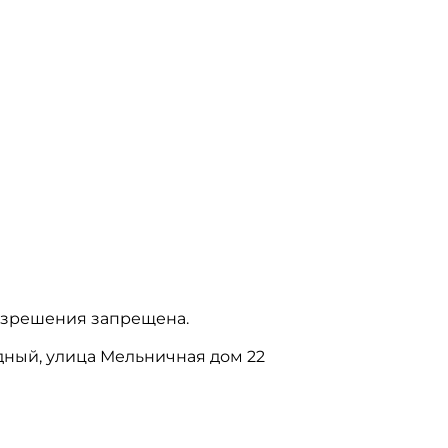
азрешения запрещена.
бодный, улица Мельничная дом 22