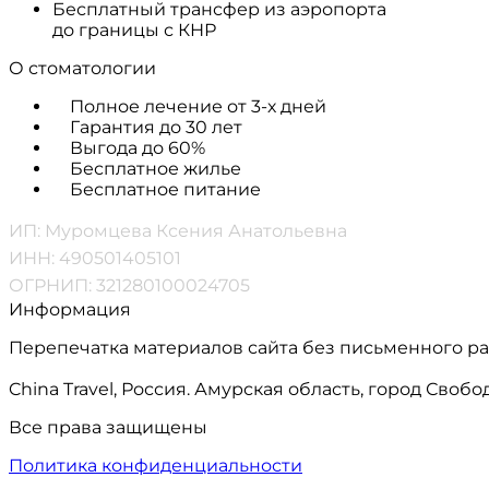
Бесплатный трансфер из аэропорта
до границы с КНР
О стоматологии
Полное лечение от 3-х дней
Гарантия до 30 лет
Выгода до 60%
Бесплатное жилье
Бесплатное питание
ИП: Муромцева Ксения Анатольевна
ИНН: 490501405101
ОГРНИП: 321280100024705
Информация
Перепечатка материалов сайта без письменного р
China Travel, Россия. Амурская область, город Сво
Все права защищены
Политика конфиденциальности