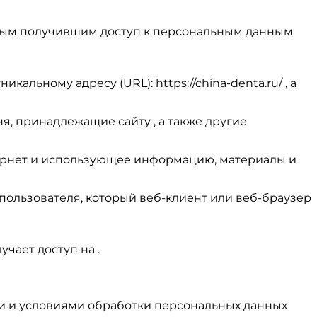
иным получившим доступ к персональным данным
кальному адресу (URL): https://china-denta.ru/ , а
я, принадлежащие сайту , а также другие
 Интернет и использующее информацию, материалы и
 пользователя, который веб-клиент или веб-браузер
учает доступ на .
ти и условиями обработки персональных данных