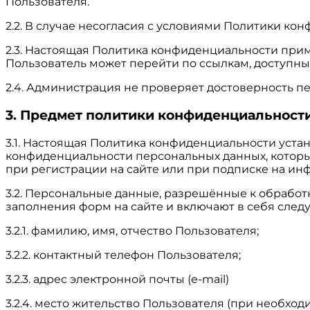
Пользователя.
2.2. В случае несогласия с условиями Политики ко
2.3. Настоящая Политика конфиденциальности примен
Пользователь может перейти по ссылкам, доступным
2.4. Администрация не проверяет достоверность п
3. Предмет политики конфиденциальност
3.1. Настоящая Политика конфиденциальности уст
конфиденциальности персональных данных, которы
при регистрации на сайте или при подписке на ин
3.2. Персональные данные, разрешённые к обрабо
заполнения форм на сайте и включают в себя сл
3.2.1. фамилию, имя, отчество Пользователя;
3.2.2. контактный телефон Пользователя;
3.2.3. адрес электронной почты (e-mail)
3.2.4. место жительство Пользователя (при необход