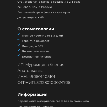
Стоматология в Китае в среднем в 2-3 раза
дешевле, чем в России
Бесплатный трансфер из аэропорта
до границы с КНР
О стоматологии
Полное лечение от 3-х дней
Гарантия до 30 лет
Выгода до 60%
Бесплатное жилье
Бесплатное питание
ИП: Муромцева Ксения
Анатольевна
ИНН: 490501405101
ОГРНИП: 321280100024705
Информация
Перепечатка материалов сайта без письменного
разрешения запрещена.