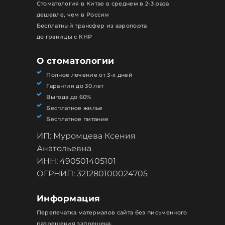
Стоматология в Китае в среднем в 2-3 раза
дешевле, чем в России
Бесплатный трансфер из аэропорта
до границы с КНР
О стоматологии
Полное лечение от 3-х дней
Гарантия до 30 лет
Выгода до 60%
Бесплатное жилье
Бесплатное питание
ИП: Муромцева Ксения
Анатольевна
ИНН: 490501405101
ОГРНИП: 321280100024705
Информация
Перепечатка материалов сайта без письменного
разрешения запрещена.