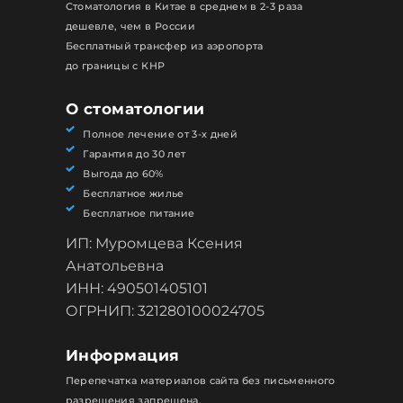
Стоматология в Китае в среднем в 2-3 раза
дешевле, чем в России
Бесплатный трансфер из аэропорта
до границы с КНР
О стоматологии
Полное лечение от 3-х дней
Гарантия до 30 лет
Выгода до 60%
Бесплатное жилье
Бесплатное питание
ИП: Муромцева Ксения
Анатольевна
ИНН: 490501405101
ОГРНИП: 321280100024705
Информация
Перепечатка материалов сайта без письменного
разрешения запрещена.