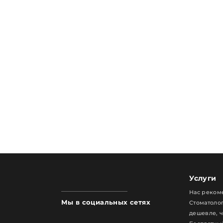
Услуги
Нас реком
Мы в социальных сетях
Стоматолог
дешевле, 