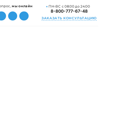
опрос,
мы онлайн
ПН-ВС с 08:00 до 24:00
8-800-777-67-48
ЗАКАЗАТЬ КОНСУЛЬТАЦИЮ