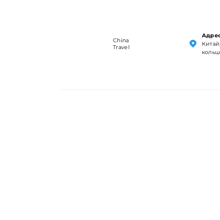
Адрес
China
Китай,
Travel
кольц