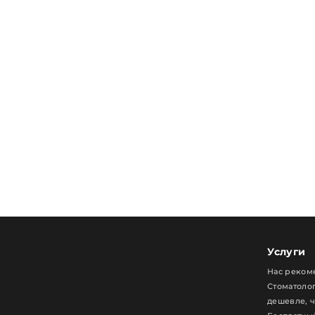
Услуги
Нас реком
Стоматолог
дешевле, 