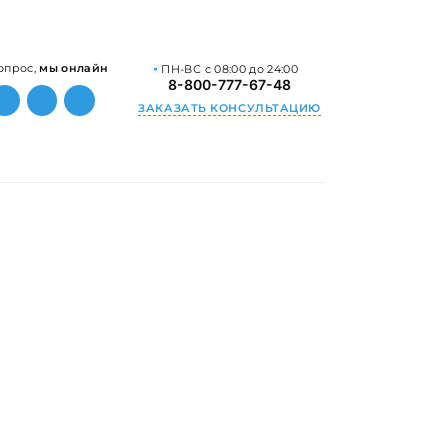
опрос,
мы онлайн
ПН-ВС с 08:00 до 24:00
8-800-777-67-48
ЗАКАЗАТЬ КОНСУЛЬТАЦИЮ