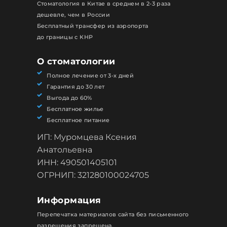
Стоматология в Китае в среднем в 2-3 раза
дешевле, чем в России
Бесплатный трансфер из аэропорта
до границы с КНР
О стоматологии
Полное лечение от 3-х дней
Гарантия до 30 лет
Выгода до 60%
Бесплатное жилье
Бесплатное питание
ИП: Муромцева Ксения
Анатольевна
ИНН: 490501405101
ОГРНИП: 321280100024705
Информация
Перепечатка материалов сайта без письменного
разрешения запрещена.