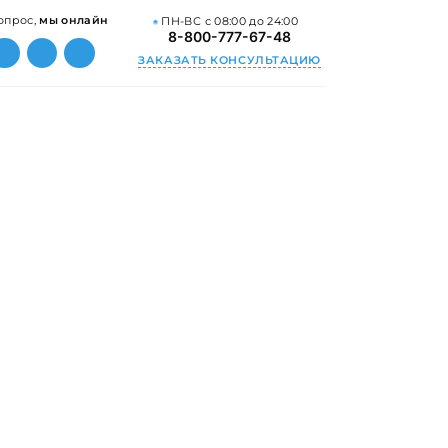
опрос,
мы онлайн
ПН-ВС с 08:00 до 24:00
8-800-777-67-48
ЗАКАЗАТЬ КОНСУЛЬТАЦИЮ