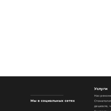
Услуги
Нас реком
Мы в социальных сетях
Стоматолог
дешевле, 