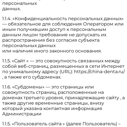
персональных
данных.
1.1.4. «Конфиденциальность персональных данных»
— обязательное для соблюдения Оператором или
иным получившим доступ к персональным
данным лицом требование не допускать их
распространения без согласия субъекта
персональных данных
или наличия иного законного основания.
1.1.5. «Сайт » — это совокупность связанных между
собой веб-страниц, размещенных в сети Интернет
по уникальному адресу (URL): https://china-denta.ru/
, а также его субдоменах.
1.1.6. «Субдомены» — это страницы или
совокупность страниц, расположенные на
доменах третьего уровня, принадлежащие сайту , а
также другие временные страницы, внизу
который указана контактная информация
Администрации
1.1.5. «Пользователь сайта » (далее Пользователь) –