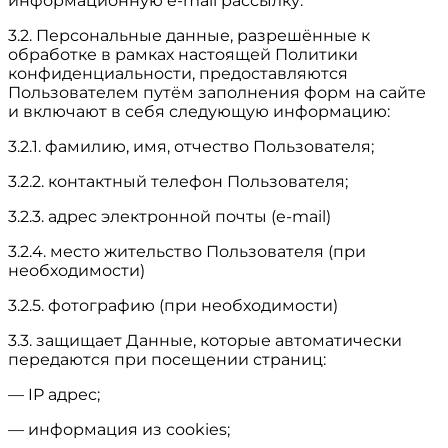
информационную e-mail рассылку.
3.2. Персональные данные, разрешённые к
обработке в рамках настоящей Политики
конфиденциальности, предоставляются
Пользователем путём заполнения форм на сайте
и включают в себя следующую информацию:
3.2.1. фамилию, имя, отчество Пользователя;
3.2.2. контактный телефон Пользователя;
3.2.3. адрес электронной почты (e-mail)
3.2.4. место жительство Пользователя (при
необходимости)
3.2.5. фотографию (при необходимости)
3.3. защищает Данные, которые автоматически
передаются при посещении страниц:
— IP адрес;
— информация из cookies;