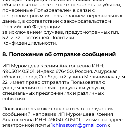
обязательства, несёт ответственность за убытки,
понесённые Пользователем в связи с
неправомерным использованием персональных
данных, в соответствии с законодательством
Российской Федерации,
за исключением случаев, предусмотренных п.п.
5.2. и 7.2. настоящей Политики
Конфиденциальности.
8. Положение об отправке сообщений
ИП Муромцева Ксения Анатольевна ИНН:
490501405101, Индекс 676450, Россия. Амурская
область, город Свободный, улица Мельничная дом
22, имеет право отправлять Пользователю
уведомления о новых продуктах и услугах,
специальных предложениях и различных
событиях.
Пользователь может отказаться от получения
сообщений, направив ИП Муромцева Ксения
Анатольевна ИНН: 490501405101, письмо на адрес
электронной почты
1chinastom@gmail.com
с