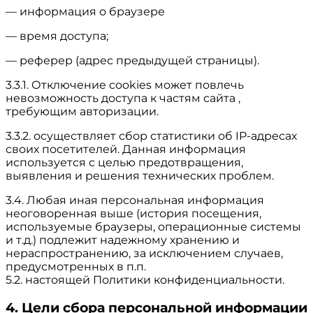
— информация о браузере
— время доступа;
— реферер (адрес предыдущей страницы).
3.3.1. Отключение cookies может повлечь
невозможность доступа к частям сайта ,
требующим авторизации.
3.3.2. осуществляет сбор статистики об IP-адресах
своих посетителей. Данная информация
используется с целью предотвращения,
выявления и решения технических проблем.
3.4. Любая иная персональная информация
неоговоренная выше (история посещения,
используемые браузеры, операционные системы
и т.д.) подлежит надежному хранению и
нераспространению, за исключением случаев,
предусмотренных в п.п.
5.2. настоящей Политики конфиденциальности.
4. Цели сбора персональной информации