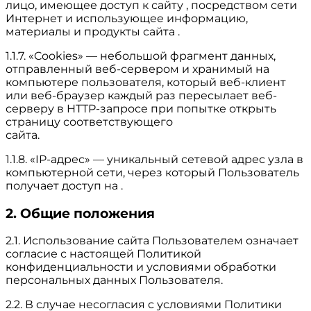
лицо, имеющее доступ к сайту , посредством сети
Интернет и использующее информацию,
материалы и продукты сайта .
1.1.7. «Cookies» — небольшой фрагмент данных,
отправленный веб-сервером и хранимый на
компьютере пользователя, который веб-клиент
или веб-браузер каждый раз пересылает веб-
серверу в HTTP-запросе при попытке открыть
страницу соответствующего
сайта.
1.1.8. «IP-адрес» — уникальный сетевой адрес узла в
компьютерной сети, через который Пользователь
получает доступ на .
2. Общие положения
2.1. Использование сайта Пользователем означает
согласие с настоящей Политикой
конфиденциальности и условиями обработки
персональных данных Пользователя.
2.2. В случае несогласия с условиями Политики