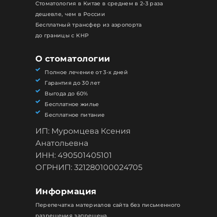
Стоматология в Китае в среднем в 2-3 раза
дешевле, чем в России
Бесплатный трансфер из аэропорта
до границы с КНР
О стоматологии
Полное лечение от 3-х дней
Гарантия до 30 лет
Выгода до 60%
Бесплатное жилье
Бесплатное питание
ИП: Муромцева Ксения
Анатольевна
ИНН: 490501405101
ОГРНИП: 321280100024705
Информация
Перепечатка материалов сайта без письменного
разрешения запрещена.