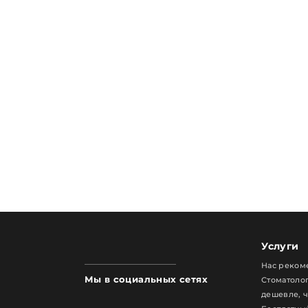
Услуги
Нас реком
Мы в социальных сетях
Стоматолог
дешевле, 