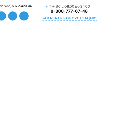
опрос,
мы онлайн
ПН-ВС с 08:00 до 24:00
8-800-777-67-48
ЗАКАЗАТЬ КОНСУЛЬТАЦИЮ