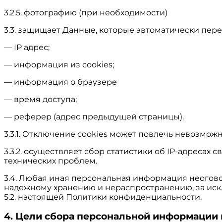
3.2.5. фотографию (при необходимости)
3.3. защищает Данные, которые автоматически пер
— IP адрес;
— информация из cookies;
— информация о браузере
— время доступа;
— реферер (адрес предыдущей страницы).
3.3.1. Отключение cookies может повлечь невозможн
3.3.2. осуществляет сбор статистики об IP-адреса
технических проблем.
3.4. Любая иная персональная информация неогов
надежному хранению и нераспространению, за иск
5.2. настоящей Политики конфиденциальности.
4. Цели сбора персональной информации