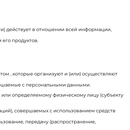
и) действует в отношении всей информации,
 его продуктов.
том , которые организуют и (или) осуществляют
вершаемые с персональными данными.
, или определяемому физическому лицу (субъекту
раций), совершаемых с использованием средств
льзование, передачу (распространение,