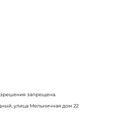
азрешения запрещена.
бодный, улица Мельничная дом 22