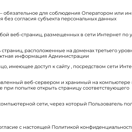
» — обязательное для соблюдения Оператором или 
я без согласия субъекта персональных данных
обой веб-страниц, размещенных в сети Интернет по уни
ь страниц, расположенные на доменах третьего уровн
тактная информация Администрации
 – лицо, имеющее доступ к сайту , посредством сети
правленный веб-сервером и хранимый на компьютере
е при попытке открыть страницу соответствующего
в компьютерной сети, через который Пользователь пол
 согласие с настоящей Политикой конфиденциальнос