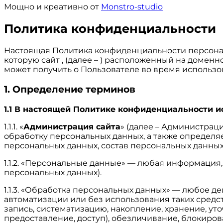
Мощно и креативно от
Monstro-studio
Политика конфиденциальности
Настоящая Политика конфиденциальности персонал
которую сайт , (далее – ) расположенный на доменн
может получить о Пользователе во время использова
1. Определение терминов
1.1 В настоящей Политике конфиденциальности 
1.1.1. «
Администрация сайта
» (далее – Администрац
обработку персональных данных, а также определя
персональных данных, состав персональных данны
1.1.2. «Персональные данные» — любая информация
персональных данных).
1.1.3. «Обработка персональных данных» — любое д
автоматизации или без использования таких средс
запись, систематизацию, накопление, хранение, ут
предоставление, доступ), обезличивание, блокиро