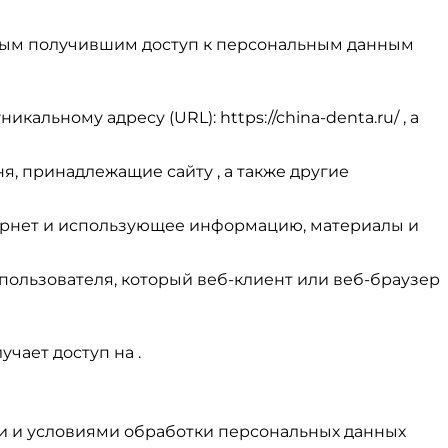
иным получившим доступ к персональным данным
кальному адресу (URL): https://china-denta.ru/ , а
я, принадлежащие сайту , а также другие
 Интернет и использующее информацию, материалы и
 пользователя, который веб-клиент или веб-браузер
учает доступ на .
ти и условиями обработки персональных данных