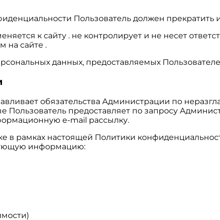
нфиденциальности Пользователь должен прекратить и
яется к сайту . не контролирует и не несет ответст
 на сайте .
ерсональных данных, предоставляемых Пользователе
и
анавливает обязательства Администрации по нераз
е Пользователь предоставляет по запросу Админис
формационную e-mail рассылку.
тке в рамках настоящей Политики конфиденциальнос
едующую информацию:
имости)