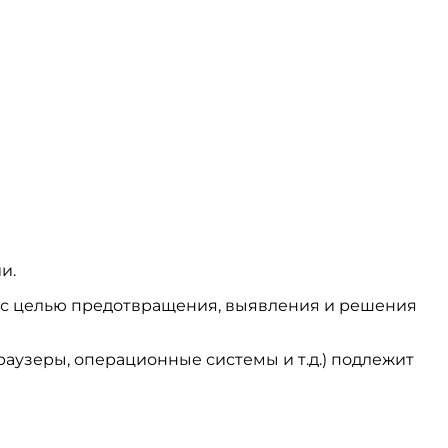
и.
ся с целью предотвращения, выявления и решения
аузеры, операционные системы и т.д.) подлежит