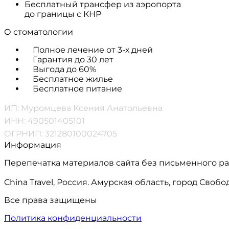
Бесплатный трансфер из аэропорта
до границы с КНР
О стоматологии
Полное лечение от 3-х дней
Гарантия до 30 лет
Выгода до 60%
Бесплатное жилье
Бесплатное питание
ИП: Муромцева Ксения Анатольевна
ИНН: 490501405101
ОГРНИП: 321280100024705
Информация
Перепечатка материалов сайта без письменного р
China Travel, Россия. Амурская область, город Сво
Все права защищены
Политика конфиденциальности