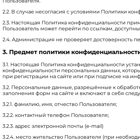
Пользователя.
2.2. В случае несогласия с условиями Политики ко
2.3. Настоящая Политика конфиденциальности примен
Пользователь может перейти по ссылкам, доступным
2.4. Администрация не проверяет достоверность п
3. Предмет политики конфиденциальност
3.1. Настоящая Политика конфиденциальности уст
конфиденциальности персональных данных, которы
при регистрации на сайте или при подписке на ин
3.2. Персональные данные, разрешённые к обрабо
заполнения форм на сайте и включают в себя сл
3.2.1. фамилию, имя, отчество Пользователя;
3.2.2. контактный телефон Пользователя;
3.2.3. адрес электронной почты (e-mail)
3.2.4. место жительство Пользователя (при необход