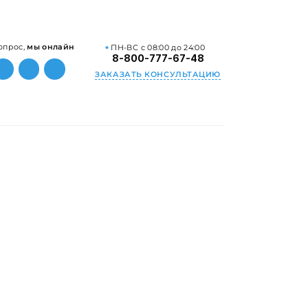
опрос,
мы онлайн
ПН-ВС с 08:00 до 24:00
8-800-777-67-48
ЗАКАЗАТЬ КОНСУЛЬТАЦИЮ