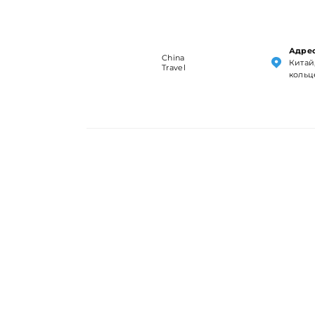
Адрес
China
Китай,
Travel
кольц