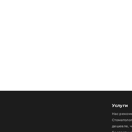
Услуги
Нас реком
Стоматолог
дешевле, 