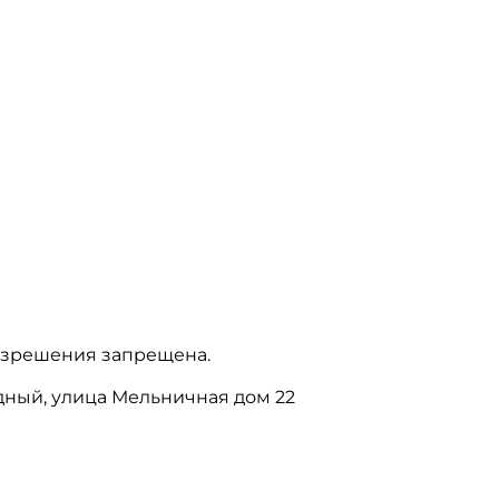
азрешения запрещена.
бодный, улица Мельничная дом 22