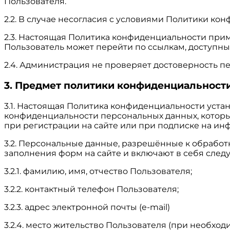
Пользователя.
2.2. В случае несогласия с условиями Политики ко
2.3. Настоящая Политика конфиденциальности примен
Пользователь может перейти по ссылкам, доступным
2.4. Администрация не проверяет достоверность п
3. Предмет политики конфиденциальност
3.1. Настоящая Политика конфиденциальности уст
конфиденциальности персональных данных, которы
при регистрации на сайте или при подписке на ин
3.2. Персональные данные, разрешённые к обрабо
заполнения форм на сайте и включают в себя сл
3.2.1. фамилию, имя, отчество Пользователя;
3.2.2. контактный телефон Пользователя;
3.2.3. адрес электронной почты (e-mail)
3.2.4. место жительство Пользователя (при необход