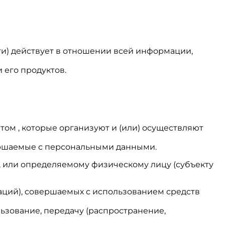
и) действует в отношении всей информации,
 его продуктов.
том , которые организуют и (или) осуществляют
вершаемые с персональными данными.
, или определяемому физическому лицу (субъекту
раций), совершаемых с использованием средств
льзование, передачу (распространение,