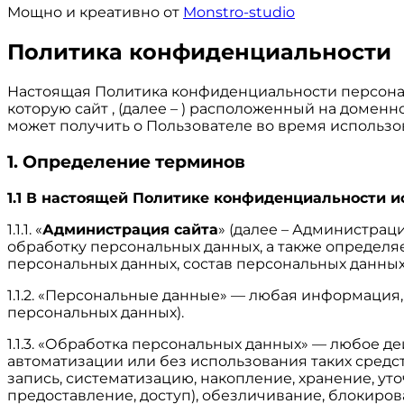
Мощно и креативно от
Monstro-studio
Политика конфиденциальности
Настоящая Политика конфиденциальности персонал
которую сайт , (далее – ) расположенный на доменн
может получить о Пользователе во время использова
1. Определение терминов
1.1 В настоящей Политике конфиденциальности 
1.1.1. «
Администрация сайта
» (далее – Администрац
обработку персональных данных, а также определя
персональных данных, состав персональных данны
1.1.2. «Персональные данные» — любая информация
персональных данных).
1.1.3. «Обработка персональных данных» — любое д
автоматизации или без использования таких средс
запись, систематизацию, накопление, хранение, ут
предоставление, доступ), обезличивание, блокиро