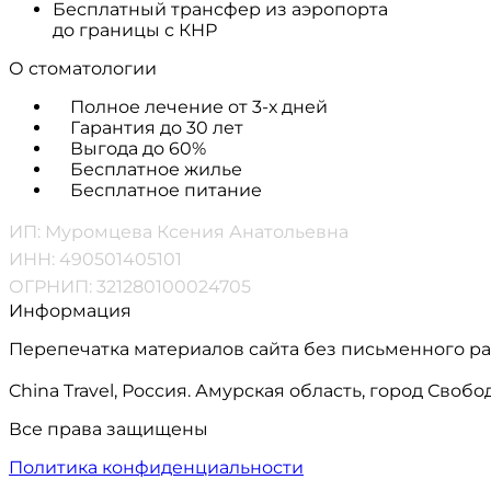
Бесплатный трансфер из аэропорта
до границы с КНР
О стоматологии
Полное лечение от 3-х дней
Гарантия до 30 лет
Выгода до 60%
Бесплатное жилье
Бесплатное питание
ИП: Муромцева Ксения Анатольевна
ИНН: 490501405101
ОГРНИП: 321280100024705
Информация
Перепечатка материалов сайта без письменного р
China Travel, Россия. Амурская область, город Сво
Все права защищены
Политика конфиденциальности