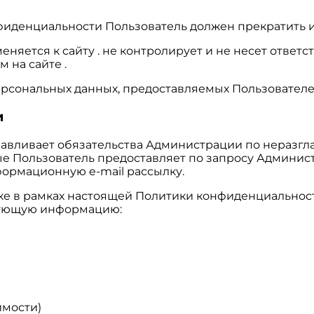
нфиденциальности Пользователь должен прекратить и
яется к сайту . не контролирует и не несет ответст
 на сайте .
ерсональных данных, предоставляемых Пользователе
и
анавливает обязательства Администрации по нераз
е Пользователь предоставляет по запросу Админис
формационную e-mail рассылку.
тке в рамках настоящей Политики конфиденциальнос
едующую информацию:
имости)