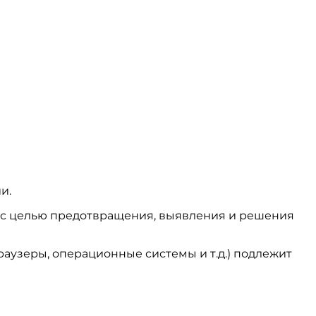
и.
ся с целью предотвращения, выявления и решения
аузеры, операционные системы и т.д.) подлежит