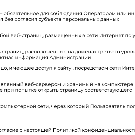
» — обязательное для соблюдения Оператором или 
я без согласия субъекта персональных данных
обой веб-страниц, размещенных в сети Интернет по уни
ь страниц, расположенные на доменах третьего уровн
тактная информация Администрации
 – лицо, имеющее доступ к сайту , посредством сети
правленный веб-сервером и хранимый на компьютере
е при попытке открыть страницу соответствующего
в компьютерной сети, через который Пользователь пол
 согласие с настоящей Политикой конфиденциальнос