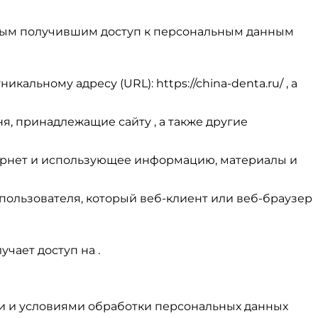
иным получившим доступ к персональным данным
кальному адресу (URL): https://china-denta.ru/ , а
я, принадлежащие сайту , а также другие
 Интернет и использующее информацию, материалы и
 пользователя, который веб-клиент или веб-браузер
учает доступ на .
ти и условиями обработки персональных данных