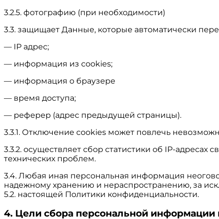
3.2.5. фотографию (при необходимости)
3.3. защищает Данные, которые автоматически пер
— IP адрес;
— информация из cookies;
— информация о браузере
— время доступа;
— реферер (адрес предыдущей страницы).
3.3.1. Отключение cookies может повлечь невозможн
3.3.2. осуществляет сбор статистики об IP-адреса
технических проблем.
3.4. Любая иная персональная информация неогов
надежному хранению и нераспространению, за иск
5.2. настоящей Политики конфиденциальности.
4. Цели сбора персональной информации