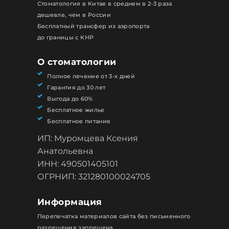
Стоматология в Китае в среднем в 2-3 раза
дешевле, чем в России
Бесплатный трансфер из аэропорта
до границы с КНР
О стоматологии
Полное лечение от 3-х дней
Гарантия до 30 лет
Выгода до 60%
Бесплатное жилье
Бесплатное питание
ИП: Муромцева Ксения
Анатольевна
ИНН: 490501405101
ОГРНИП: 321280100024705
Информация
Перепечатка материалов сайта без письменного
разрешения запрещена.